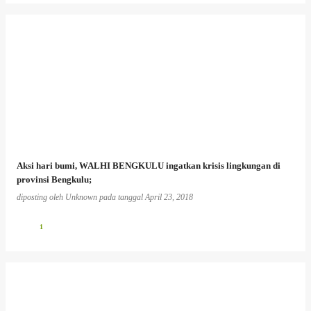
Aksi hari bumi, WALHI BENGKULU ingatkan krisis lingkungan di
provinsi Bengkulu;
diposting oleh
Unknown
pada tanggal
April 23, 2018
1