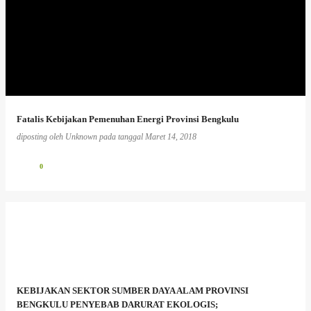
Fatalis Kebijakan Pemenuhan Energi Provinsi Bengkulu
diposting oleh
Unknown
pada tanggal
Maret 14, 2018
0
KEBIJAKAN SEKTOR SUMBER DAYA ALAM PROVINSI
BENGKULU PENYEBAB DARURAT EKOLOGIS;