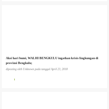
Aksi hari bumi, WALHI BENGKULU ingatkan krisis lingkungan di
provinsi Bengkulu;
diposting oleh
Unknown
pada tanggal
April 23, 2018
1