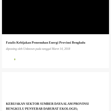
Fatalis Kebijakan Pemenuhan Energi Provinsi Bengkulu
diposting oleh
Unknown
pada tanggal
Maret 14, 2018
0
KEBIJAKAN SEKTOR SUMBER DAYA ALAM PROVINSI
BENGKULU PENYEBAB DARURAT EKOLOGIS;