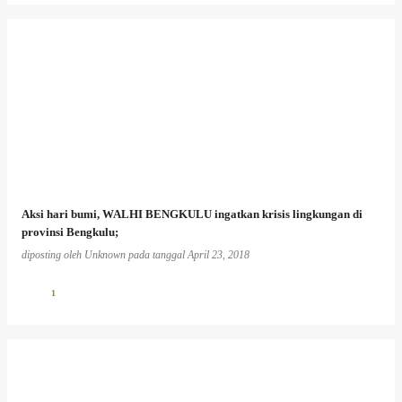
Aksi hari bumi, WALHI BENGKULU ingatkan krisis lingkungan di
provinsi Bengkulu;
diposting oleh
Unknown
pada tanggal
April 23, 2018
1