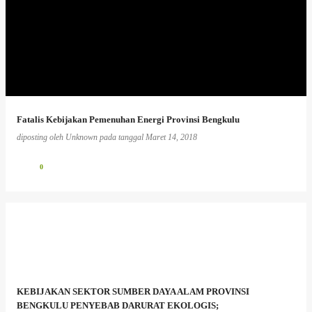
Fatalis Kebijakan Pemenuhan Energi Provinsi Bengkulu
diposting oleh
Unknown
pada tanggal
Maret 14, 2018
0
KEBIJAKAN SEKTOR SUMBER DAYA ALAM PROVINSI
BENGKULU PENYEBAB DARURAT EKOLOGIS;