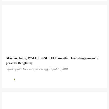
Aksi hari bumi, WALHI BENGKULU ingatkan krisis lingkungan di
provinsi Bengkulu;
diposting oleh
Unknown
pada tanggal
April 23, 2018
1