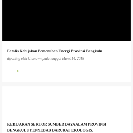
Fatalis Kebijakan Pemenuhan Energi Provinsi Bengkulu
diposting oleh
Unknown
pada tanggal
Maret 14, 2018
0
KEBIJAKAN SEKTOR SUMBER DAYA ALAM PROVINSI
BENGKULU PENYEBAB DARURAT EKOLOGIS;