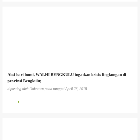
Aksi hari bumi, WALHI BENGKULU ingatkan krisis lingkungan di
provinsi Bengkulu;
diposting oleh
Unknown
pada tanggal
April 23, 2018
1