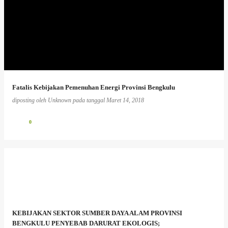
Fatalis Kebijakan Pemenuhan Energi Provinsi Bengkulu
diposting oleh
Unknown
pada tanggal
Maret 14, 2018
0
KEBIJAKAN SEKTOR SUMBER DAYA ALAM PROVINSI
BENGKULU PENYEBAB DARURAT EKOLOGIS;