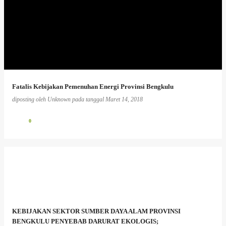
Fatalis Kebijakan Pemenuhan Energi Provinsi Bengkulu
diposting oleh
Unknown
pada tanggal
Maret 14, 2018
0
KEBIJAKAN SEKTOR SUMBER DAYA ALAM PROVINSI
BENGKULU PENYEBAB DARURAT EKOLOGIS;