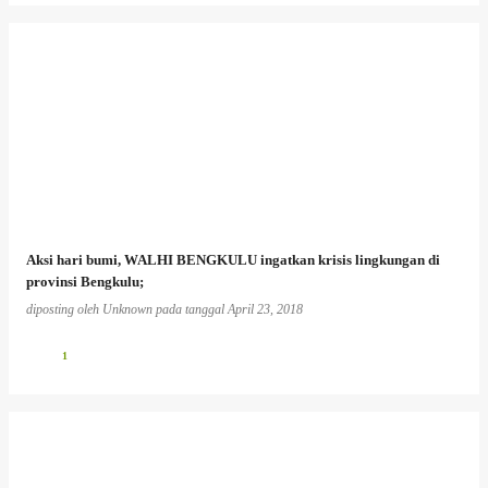
Aksi hari bumi, WALHI BENGKULU ingatkan krisis lingkungan di
provinsi Bengkulu;
diposting oleh
Unknown
pada tanggal
April 23, 2018
1