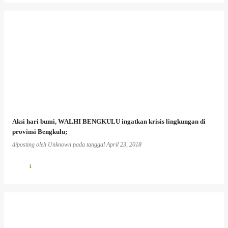
Aksi hari bumi, WALHI BENGKULU ingatkan krisis lingkungan di
provinsi Bengkulu;
diposting oleh
Unknown
pada tanggal
April 23, 2018
1