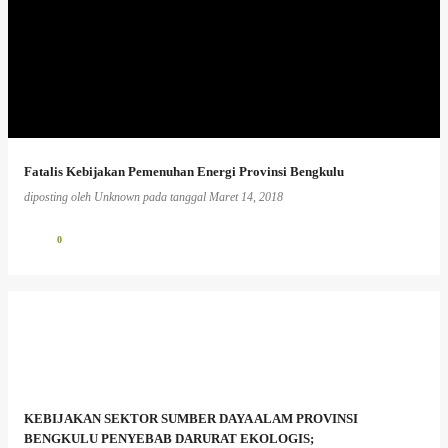
Fatalis Kebijakan Pemenuhan Energi Provinsi Bengkulu
diposting oleh
Unknown
pada tanggal
Maret 14, 2018
0
KEBIJAKAN SEKTOR SUMBER DAYA ALAM PROVINSI
BENGKULU PENYEBAB DARURAT EKOLOGIS;