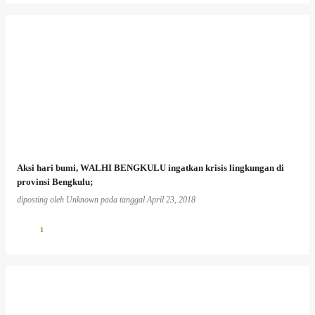
Aksi hari bumi, WALHI BENGKULU ingatkan krisis lingkungan di
provinsi Bengkulu;
diposting oleh
Unknown
pada tanggal
April 23, 2018
1