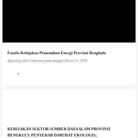
Fatalis Kebijakan Pemenuhan Energi Provinsi Bengkulu
diposting oleh
Unknown
pada tanggal
Maret 14, 2018
0
KEBIJAKAN SEKTOR SUMBER DAYA ALAM PROVINSI
BENGKULU PENYEBAB DARURAT EKOLOGIS;