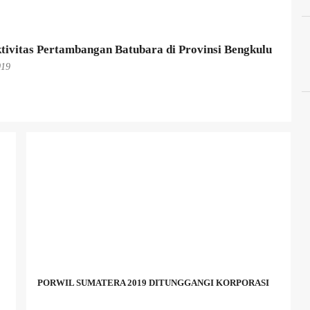
tivitas Pertambangan Batubara di Provinsi Bengkulu
019
PORWIL SUMATERA 2019 DITUNGGANGI KORPORASI