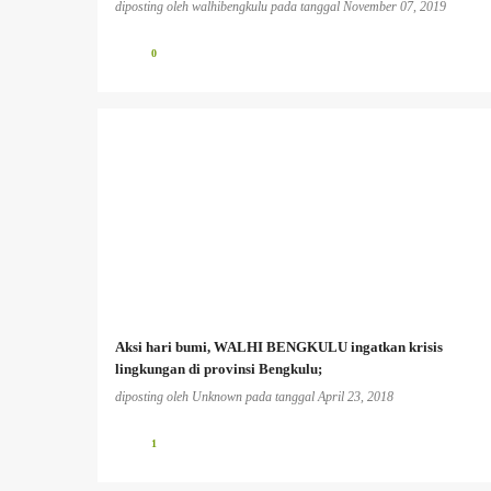
diposting oleh
walhibengkulu
pada tanggal
November 07, 2019
0
Aksi hari bumi, WALHI BENGKULU ingatkan krisis
lingkungan di provinsi Bengkulu;
diposting oleh
Unknown
pada tanggal
April 23, 2018
1