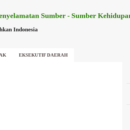
Langsung ke konten utama
enyelamatan Sumber - Sumber Kehidupa
ihkan Indonesia
AK
EKSEKUTIF DAERAH