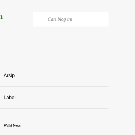
n
Arsip
Label
Walhi News