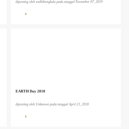
diposting oleh
walhibengkulu
pada tanggal
November 07, 2019
0
EARTH Day 2018
diposting oleh
Unknown
pada tanggal
April 21, 2018
0