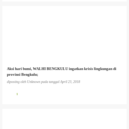
Aksi hari bumi, WALHI BENGKULU ingatkan krisis lingkungan di
provinsi Bengkulu;
diposting oleh
Unknown
pada tanggal
April 23, 2018
1