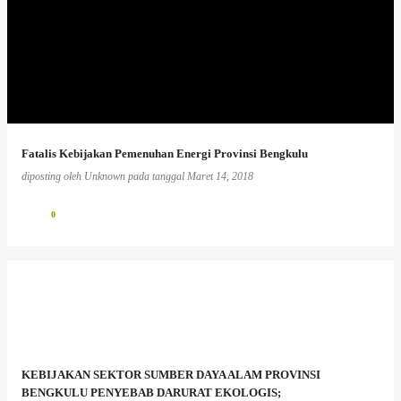
Fatalis Kebijakan Pemenuhan Energi Provinsi Bengkulu
diposting oleh
Unknown
pada tanggal
Maret 14, 2018
0
KEBIJAKAN SEKTOR SUMBER DAYA ALAM PROVINSI
BENGKULU PENYEBAB DARURAT EKOLOGIS;