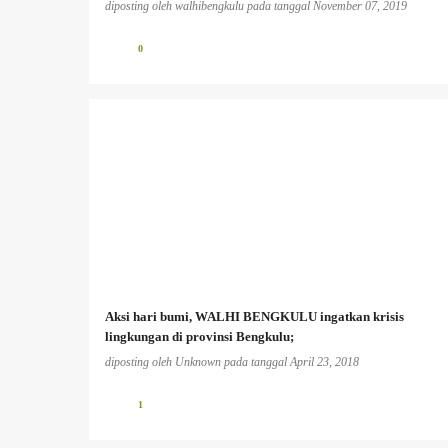
diposting oleh
walhibengkulu
pada tanggal
November 07, 2019
0
Aksi hari bumi, WALHI BENGKULU ingatkan krisis
lingkungan di provinsi Bengkulu;
diposting oleh
Unknown
pada tanggal
April 23, 2018
1