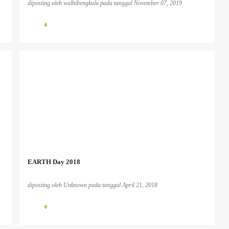
diposting oleh
walhibengkulu
pada tanggal
November 07, 2019
0
EARTH Day 2018
diposting oleh
Unknown
pada tanggal
April 21, 2018
0