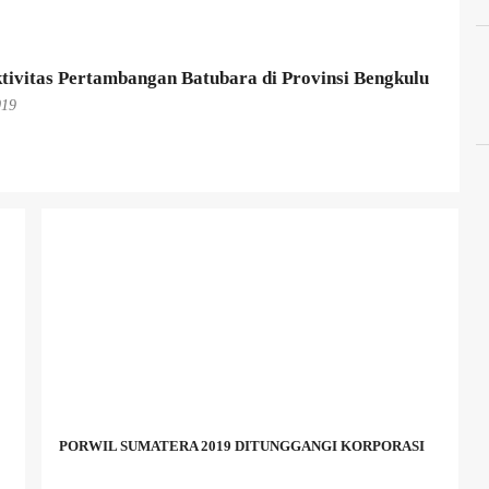
tivitas Pertambangan Batubara di Provinsi Bengkulu
019
PORWIL SUMATERA 2019 DITUNGGANGI KORPORASI