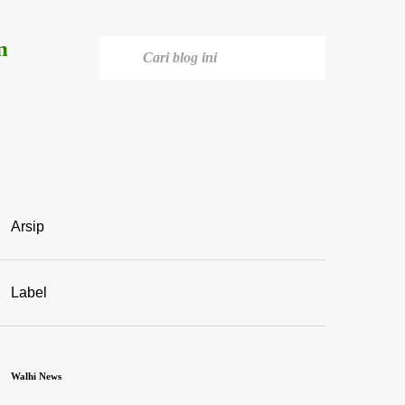
n
Arsip
Label
Walhi News