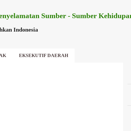
Langsung ke konten utama
enyelamatan Sumber - Sumber Kehidupa
ihkan Indonesia
AK
EKSEKUTIF DAERAH