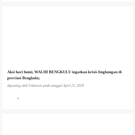
Aksi hari bumi, WALHI BENGKULU ingatkan krisis lingkungan di
provinsi Bengkulu;
diposting oleh
Unknown
pada tanggal
April 23, 2018
1