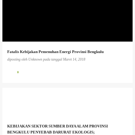
Fatalis Kebijakan Pemenuhan Energi Provinsi Bengkulu
diposting oleh
Unknown
pada tanggal
Maret 14, 2018
0
KEBIJAKAN SEKTOR SUMBER DAYA ALAM PROVINSI
BENGKULU PENYEBAB DARURAT EKOLOGIS;