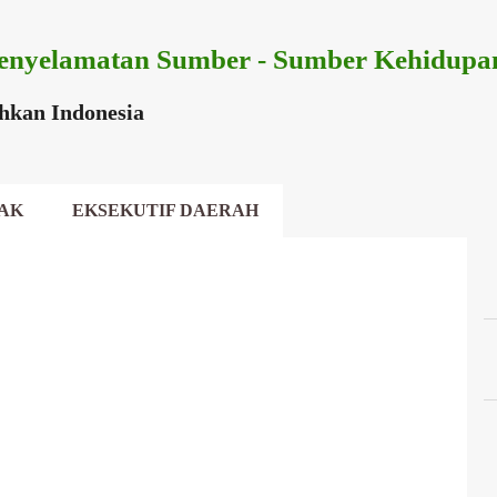
Langsung ke konten utama
enyelamatan Sumber - Sumber Kehidupa
ihkan Indonesia
AK
EKSEKUTIF DAERAH