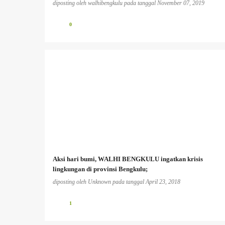
diposting oleh
walhibengkulu
pada tanggal
November 07, 2019
0
Aksi hari bumi, WALHI BENGKULU ingatkan krisis
lingkungan di provinsi Bengkulu;
diposting oleh
Unknown
pada tanggal
April 23, 2018
1