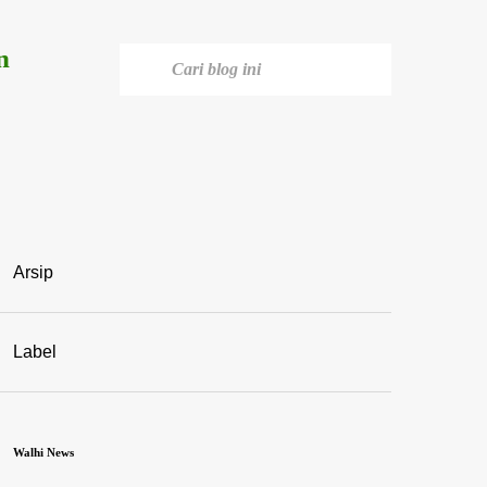
n
Arsip
Label
Walhi News