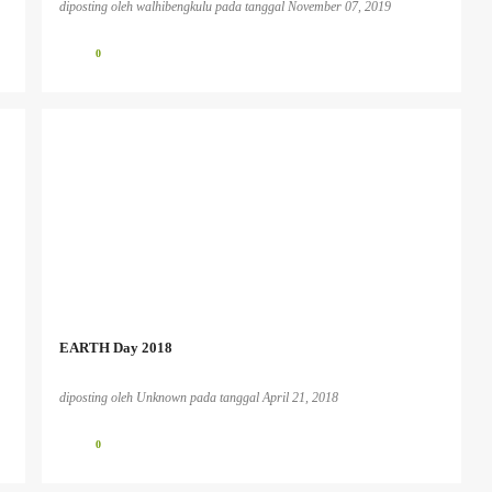
diposting oleh
walhibengkulu
pada tanggal
November 07, 2019
0
EARTH Day 2018
diposting oleh
Unknown
pada tanggal
April 21, 2018
0