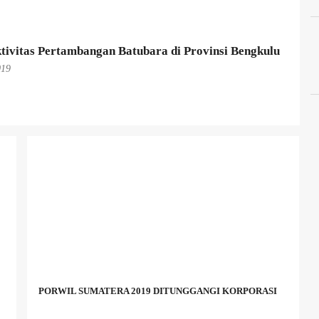
tivitas Pertambangan Batubara di Provinsi Bengkulu
019
PORWIL SUMATERA 2019 DITUNGGANGI KORPORASI