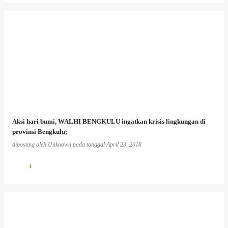
Aksi hari bumi, WALHI BENGKULU ingatkan krisis lingkungan di
provinsi Bengkulu;
diposting oleh
Unknown
pada tanggal
April 23, 2018
1