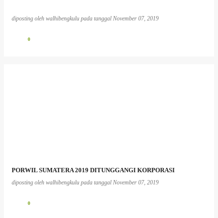
diposting oleh
walhibengkulu
pada tanggal
November 07, 2019
0
PORWIL SUMATERA 2019 DITUNGGANGI KORPORASI
diposting oleh
walhibengkulu
pada tanggal
November 07, 2019
0