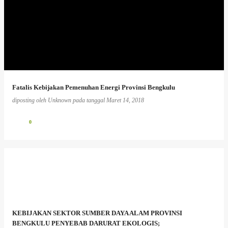
Fatalis Kebijakan Pemenuhan Energi Provinsi Bengkulu
diposting oleh
Unknown
pada tanggal
Maret 14, 2018
0
KEBIJAKAN SEKTOR SUMBER DAYA ALAM PROVINSI
BENGKULU PENYEBAB DARURAT EKOLOGIS;