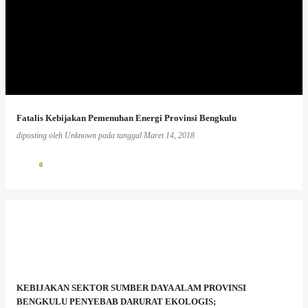
Fatalis Kebijakan Pemenuhan Energi Provinsi Bengkulu
diposting oleh
Unknown
pada tanggal
Maret 14, 2018
0
KEBIJAKAN SEKTOR SUMBER DAYA ALAM PROVINSI
BENGKULU PENYEBAB DARURAT EKOLOGIS;