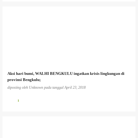
Aksi hari bumi, WALHI BENGKULU ingatkan krisis lingkungan di
provinsi Bengkulu;
diposting oleh
Unknown
pada tanggal
April 23, 2018
1