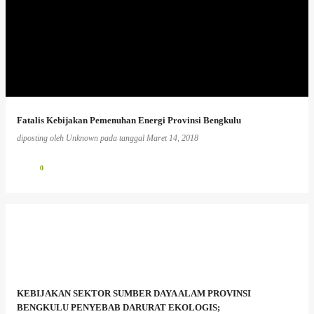
Fatalis Kebijakan Pemenuhan Energi Provinsi Bengkulu
diposting oleh
Unknown
pada tanggal
Maret 14, 2018
0
KEBIJAKAN SEKTOR SUMBER DAYA ALAM PROVINSI
BENGKULU PENYEBAB DARURAT EKOLOGIS;