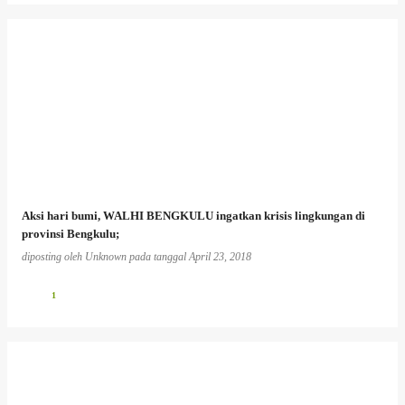
Aksi hari bumi, WALHI BENGKULU ingatkan krisis lingkungan di
provinsi Bengkulu;
diposting oleh
Unknown
pada tanggal
April 23, 2018
1