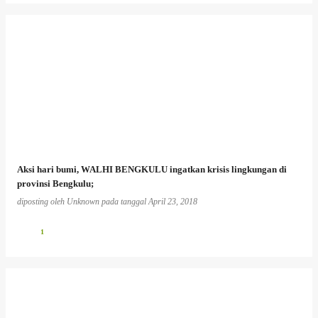
Aksi hari bumi, WALHI BENGKULU ingatkan krisis lingkungan di
provinsi Bengkulu;
diposting oleh
Unknown
pada tanggal
April 23, 2018
1