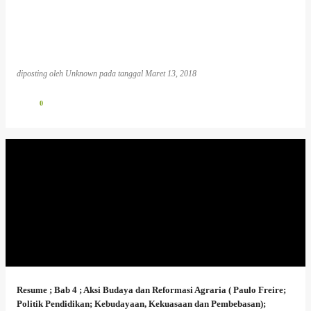
diposting oleh
Unknown
pada tanggal
Maret 13, 2018
0
Resume ; Bab 4 ; Aksi Budaya dan Reformasi Agraria ( Paulo Freire;
Politik Pendidikan; Kebudayaan, Kekuasaan dan Pembebasan);