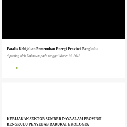
Fatalis Kebijakan Pemenuhan Energi Provinsi Bengkulu
diposting oleh
Unknown
pada tanggal
Maret 14, 2018
0
KEBIJAKAN SEKTOR SUMBER DAYA ALAM PROVINSI
BENGKULU PENYEBAB DARURAT EKOLOGIS;