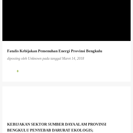
Fatalis Kebijakan Pemenuhan Energi Provinsi Bengkulu
diposting oleh
Unknown
pada tanggal
Maret 14, 2018
0
KEBIJAKAN SEKTOR SUMBER DAYA ALAM PROVINSI
BENGKULU PENYEBAB DARURAT EKOLOGIS;