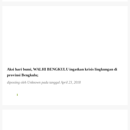
Aksi hari bumi, WALHI BENGKULU ingatkan krisis lingkungan di
provinsi Bengkulu;
diposting oleh
Unknown
pada tanggal
April 23, 2018
1