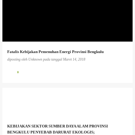
Fatalis Kebijakan Pemenuhan Energi Provinsi Bengkulu
diposting oleh
Unknown
pada tanggal
Maret 14, 2018
0
KEBIJAKAN SEKTOR SUMBER DAYA ALAM PROVINSI
BENGKULU PENYEBAB DARURAT EKOLOGIS;