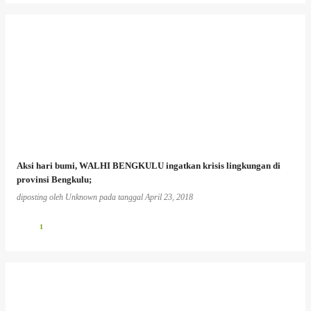
Aksi hari bumi, WALHI BENGKULU ingatkan krisis lingkungan di
provinsi Bengkulu;
diposting oleh
Unknown
pada tanggal
April 23, 2018
1