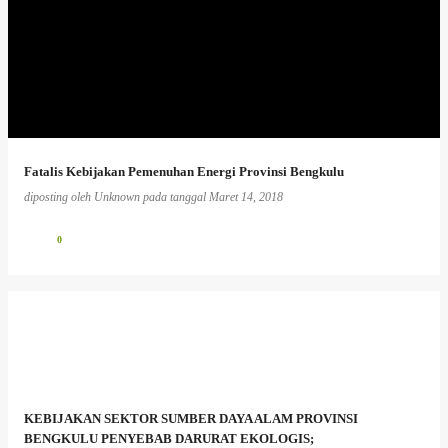
Fatalis Kebijakan Pemenuhan Energi Provinsi Bengkulu
diposting oleh
Unknown
pada tanggal
Maret 14, 2018
0
KEBIJAKAN SEKTOR SUMBER DAYA ALAM PROVINSI
BENGKULU PENYEBAB DARURAT EKOLOGIS;