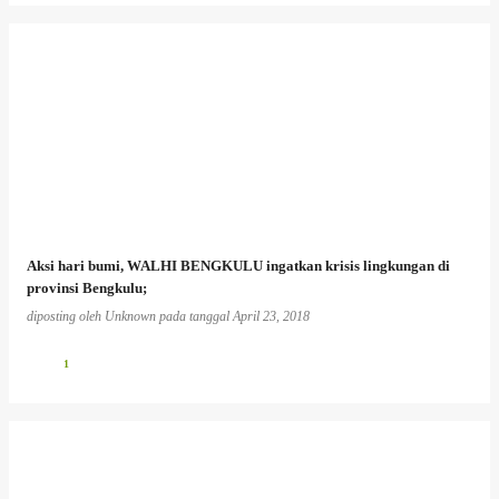
Aksi hari bumi, WALHI BENGKULU ingatkan krisis lingkungan di
provinsi Bengkulu;
diposting oleh
Unknown
pada tanggal
April 23, 2018
1