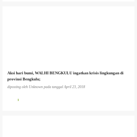
Aksi hari bumi, WALHI BENGKULU ingatkan krisis lingkungan di
provinsi Bengkulu;
diposting oleh
Unknown
pada tanggal
April 23, 2018
1