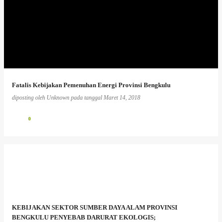
Fatalis Kebijakan Pemenuhan Energi Provinsi Bengkulu
diposting oleh
Unknown
pada tanggal
Maret 14, 2018
0
KEBIJAKAN SEKTOR SUMBER DAYA ALAM PROVINSI
BENGKULU PENYEBAB DARURAT EKOLOGIS;