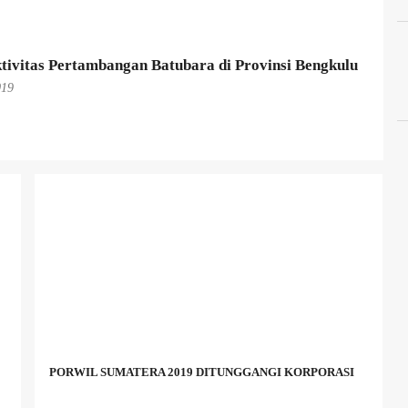
tivitas Pertambangan Batubara di Provinsi Bengkulu
019
PORWIL SUMATERA 2019 DITUNGGANGI KORPORASI