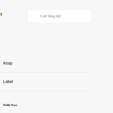
n
Arsip
Label
Walhi News