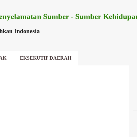
Langsung ke konten utama
enyelamatan Sumber - Sumber Kehidupa
ihkan Indonesia
AK
EKSEKUTIF DAERAH