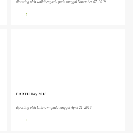
diposting oleh
walhibengkulu
pada tanggal
November 07, 2019
0
EARTH Day 2018
diposting oleh
Unknown
pada tanggal
April 21, 2018
0