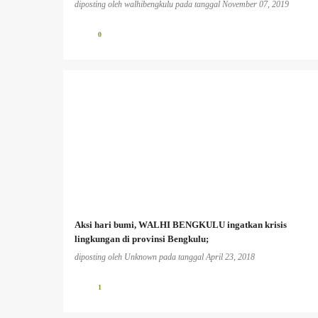
diposting oleh
walhibengkulu
pada tanggal
November 07, 2019
0
Aksi hari bumi, WALHI BENGKULU ingatkan krisis
lingkungan di provinsi Bengkulu;
diposting oleh
Unknown
pada tanggal
April 23, 2018
1