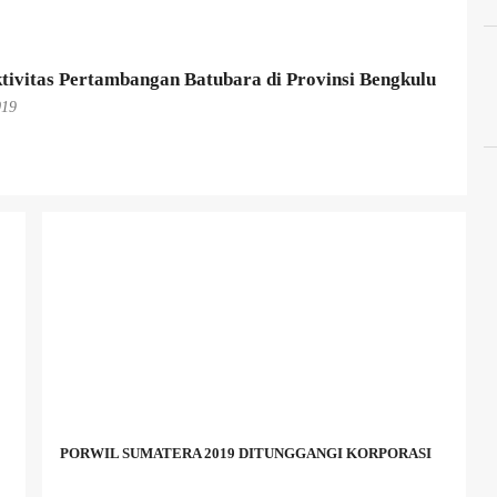
tivitas Pertambangan Batubara di Provinsi Bengkulu
019
PORWIL SUMATERA 2019 DITUNGGANGI KORPORASI