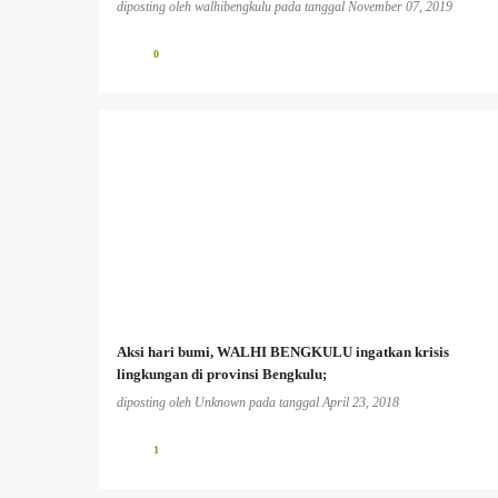
diposting oleh
walhibengkulu
pada tanggal
November 07, 2019
0
Aksi hari bumi, WALHI BENGKULU ingatkan krisis
lingkungan di provinsi Bengkulu;
diposting oleh
Unknown
pada tanggal
April 23, 2018
1