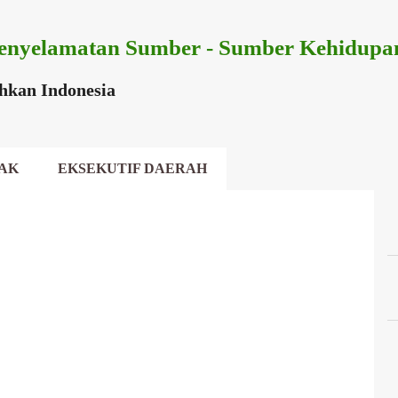
Langsung ke konten utama
enyelamatan Sumber - Sumber Kehidupa
ihkan Indonesia
AK
EKSEKUTIF DAERAH