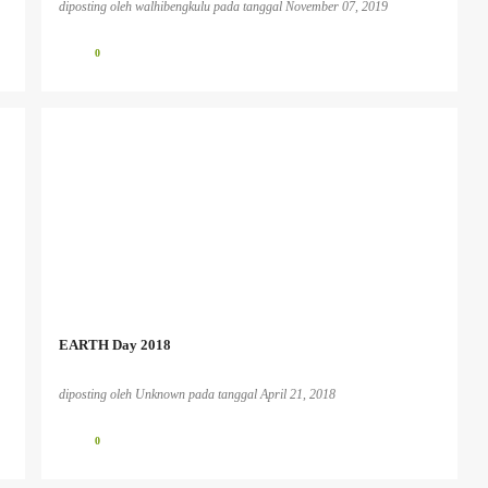
diposting oleh
walhibengkulu
pada tanggal
November 07, 2019
0
EARTH Day 2018
diposting oleh
Unknown
pada tanggal
April 21, 2018
0