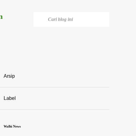
n
Arsip
Label
Walhi News