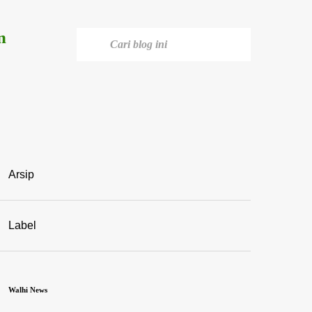
n
Arsip
Label
Walhi News