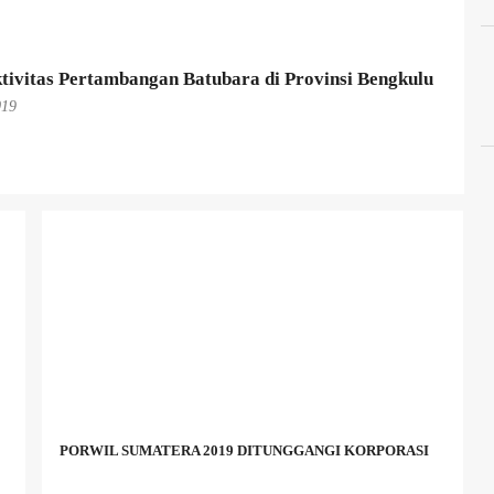
tivitas Pertambangan Batubara di Provinsi Bengkulu
019
PORWIL SUMATERA 2019 DITUNGGANGI KORPORASI