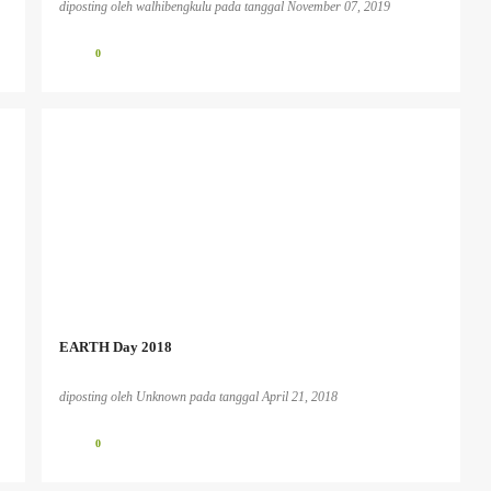
diposting oleh
walhibengkulu
pada tanggal
November 07, 2019
0
EARTH Day 2018
diposting oleh
Unknown
pada tanggal
April 21, 2018
0