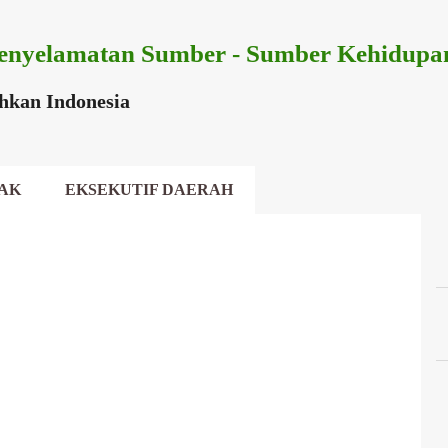
Langsung ke konten utama
enyelamatan Sumber - Sumber Kehidupa
ihkan Indonesia
AK
EKSEKUTIF DAERAH