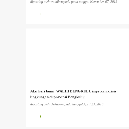
diposting oleh
walhibengkulu
pada tanggal
November 07, 2019
0
Aksi hari bumi, WALHI BENGKULU ingatkan krisis
lingkungan di provinsi Bengkulu;
diposting oleh
Unknown
pada tanggal
April 23, 2018
1