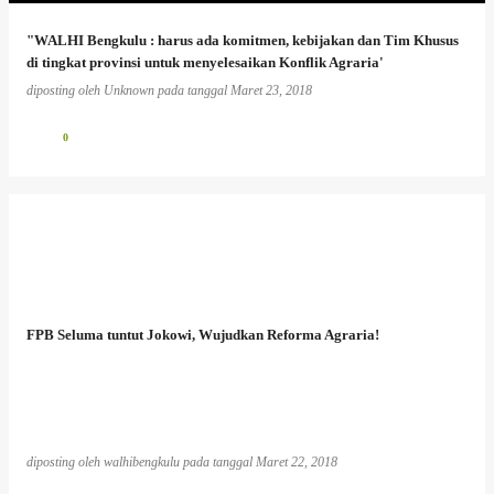
"WALHI Bengkulu : harus ada komitmen, kebijakan dan Tim Khusus
di tingkat provinsi untuk menyelesaikan Konflik Agraria'
diposting oleh
Unknown
pada tanggal
Maret 23, 2018
0
FPB Seluma tuntut Jokowi, Wujudkan Reforma Agraria!
diposting oleh
walhibengkulu
pada tanggal
Maret 22, 2018