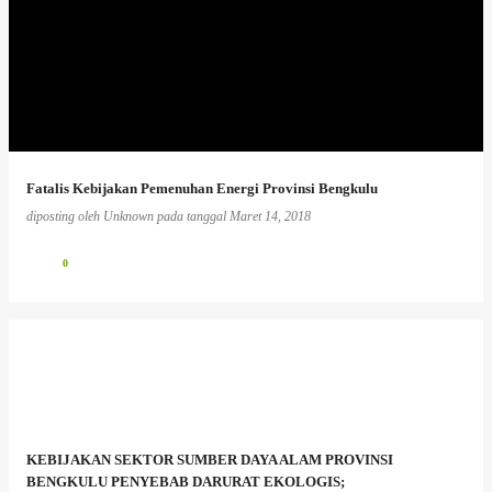
Fatalis Kebijakan Pemenuhan Energi Provinsi Bengkulu
diposting oleh
Unknown
pada tanggal
Maret 14, 2018
0
KEBIJAKAN SEKTOR SUMBER DAYA ALAM PROVINSI
BENGKULU PENYEBAB DARURAT EKOLOGIS;