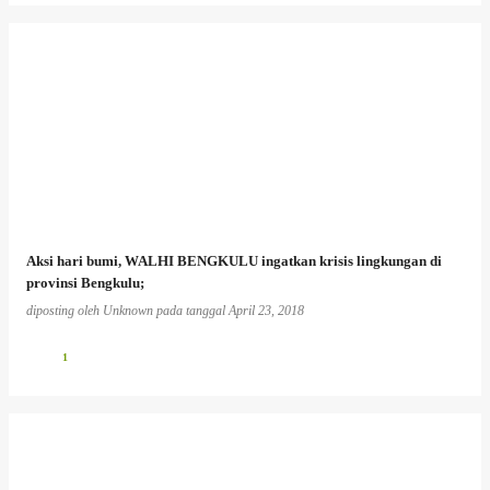
Aksi hari bumi, WALHI BENGKULU ingatkan krisis lingkungan di
provinsi Bengkulu;
diposting oleh
Unknown
pada tanggal
April 23, 2018
1