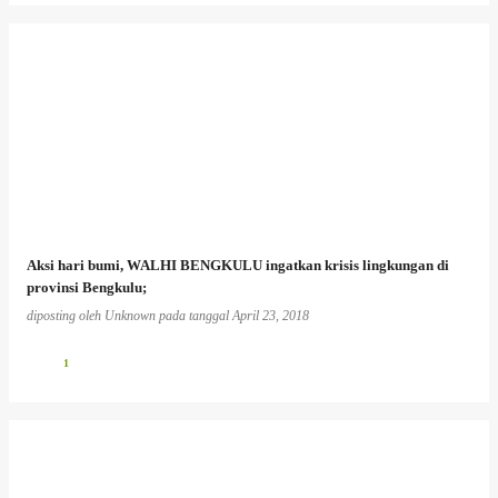
Aksi hari bumi, WALHI BENGKULU ingatkan krisis lingkungan di
provinsi Bengkulu;
diposting oleh
Unknown
pada tanggal
April 23, 2018
1