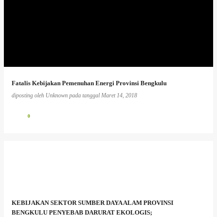
Fatalis Kebijakan Pemenuhan Energi Provinsi Bengkulu
diposting oleh
Unknown
pada tanggal
Maret 14, 2018
0
KEBIJAKAN SEKTOR SUMBER DAYA ALAM PROVINSI
BENGKULU PENYEBAB DARURAT EKOLOGIS;