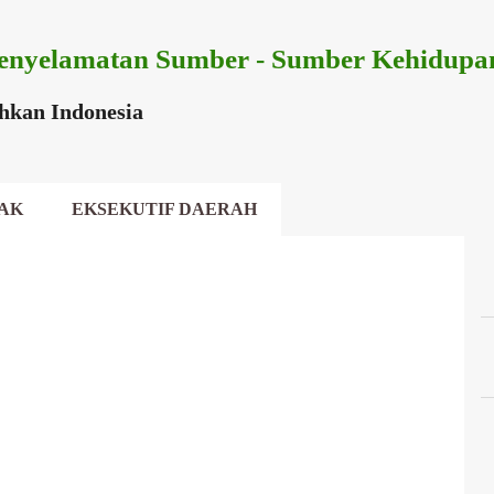
Langsung ke konten utama
enyelamatan Sumber - Sumber Kehidupa
ihkan Indonesia
AK
EKSEKUTIF DAERAH