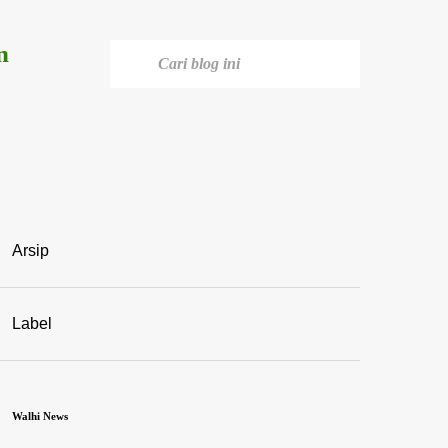
n
Arsip
Label
Walhi News