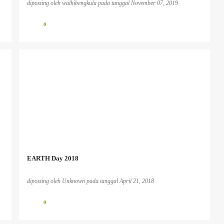
diposting oleh
walhibengkulu
pada tanggal
November 07, 2019
0
EARTH Day 2018
diposting oleh
Unknown
pada tanggal
April 21, 2018
0