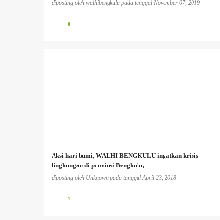
diposting oleh
walhibengkulu
pada tanggal
November 07, 2019
0
Aksi hari bumi, WALHI BENGKULU ingatkan krisis
lingkungan di provinsi Bengkulu;
diposting oleh
Unknown
pada tanggal
April 23, 2018
1