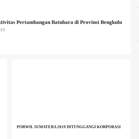
tivitas Pertambangan Batubara di Provinsi Bengkulu
019
PORWIL SUMATERA 2019 DITUNGGANGI KORPORASI