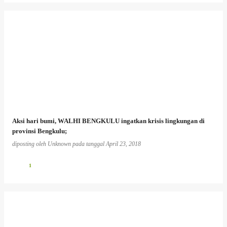
Aksi hari bumi, WALHI BENGKULU ingatkan krisis lingkungan di
provinsi Bengkulu;
diposting oleh
Unknown
pada tanggal
April 23, 2018
1