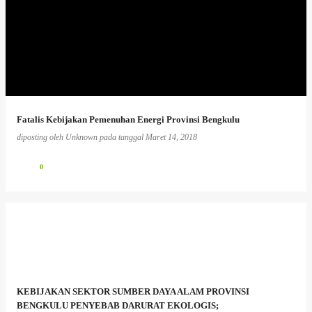
Fatalis Kebijakan Pemenuhan Energi Provinsi Bengkulu
diposting oleh
Unknown
pada tanggal
Maret 14, 2018
0
KEBIJAKAN SEKTOR SUMBER DAYA ALAM PROVINSI
BENGKULU PENYEBAB DARURAT EKOLOGIS;