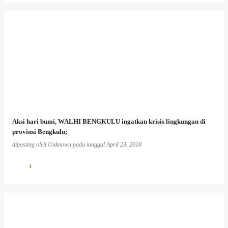
Aksi hari bumi, WALHI BENGKULU ingatkan krisis lingkungan di
provinsi Bengkulu;
diposting oleh
Unknown
pada tanggal
April 23, 2018
1