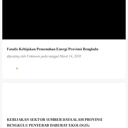
Fatalis Kebijakan Pemenuhan Energi Provinsi Bengkulu
diposting oleh
Unknown
pada tanggal
Maret 14, 2018
0
KEBIJAKAN SEKTOR SUMBER DAYA ALAM PROVINSI
BENGKULU PENYEBAB DARURAT EKOLOGIS;