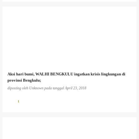
Aksi hari bumi, WALHI BENGKULU ingatkan krisis lingkungan di
provinsi Bengkulu;
diposting oleh
Unknown
pada tanggal
April 23, 2018
1