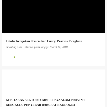
Fatalis Kebijakan Pemenuhan Energi Provinsi Bengkulu
diposting oleh
Unknown
pada tanggal
Maret 14, 2018
0
KEBIJAKAN SEKTOR SUMBER DAYA ALAM PROVINSI
BENGKULU PENYEBAB DARURAT EKOLOGIS;