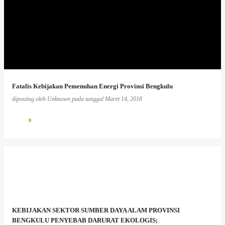
Fatalis Kebijakan Pemenuhan Energi Provinsi Bengkulu
diposting oleh
Unknown
pada tanggal
Maret 14, 2018
0
KEBIJAKAN SEKTOR SUMBER DAYA ALAM PROVINSI
BENGKULU PENYEBAB DARURAT EKOLOGIS;