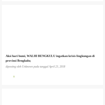
Aksi hari bumi, WALHI BENGKULU ingatkan krisis lingkungan di
provinsi Bengkulu;
diposting oleh
Unknown
pada tanggal
April 23, 2018
1