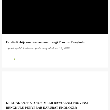
Fatalis Kebijakan Pemenuhan Energi Provinsi Bengkulu
diposting oleh
Unknown
pada tanggal
Maret 14, 2018
0
KEBIJAKAN SEKTOR SUMBER DAYA ALAM PROVINSI
BENGKULU PENYEBAB DARURAT EKOLOGIS;