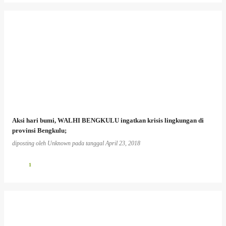
Aksi hari bumi, WALHI BENGKULU ingatkan krisis lingkungan di
provinsi Bengkulu;
diposting oleh
Unknown
pada tanggal
April 23, 2018
1