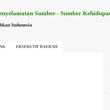
Langsung ke konten utama
enyelamatan Sumber - Sumber Kehidupa
ihkan Indonesia
AK
EKSEKUTIF DAERAH