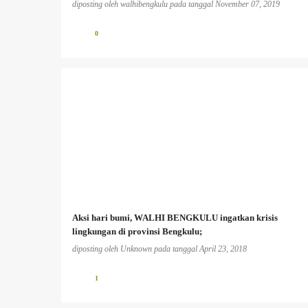
diposting oleh
walhibengkulu
pada tanggal
November 07, 2019
0
Aksi hari bumi, WALHI BENGKULU ingatkan krisis
lingkungan di provinsi Bengkulu;
diposting oleh
Unknown
pada tanggal
April 23, 2018
1