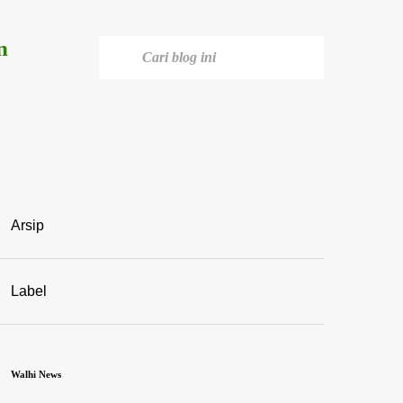
n
Arsip
Label
Walhi News