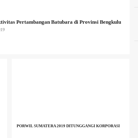
tivitas Pertambangan Batubara di Provinsi Bengkulu
019
PORWIL SUMATERA 2019 DITUNGGANGI KORPORASI