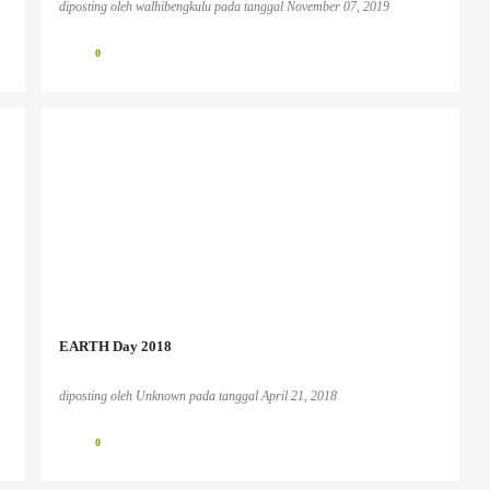
diposting oleh
walhibengkulu
pada tanggal
November 07, 2019
0
EARTH Day 2018
diposting oleh
Unknown
pada tanggal
April 21, 2018
0