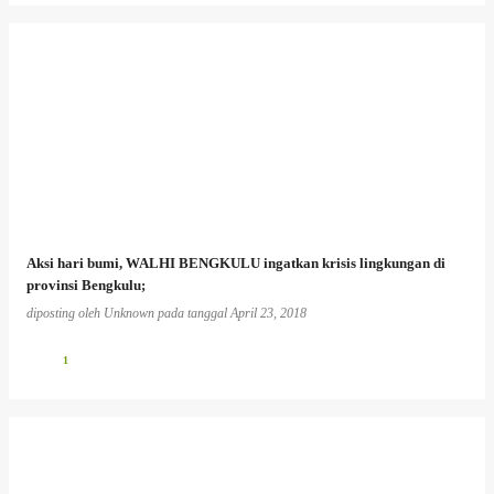
Aksi hari bumi, WALHI BENGKULU ingatkan krisis lingkungan di
provinsi Bengkulu;
diposting oleh
Unknown
pada tanggal
April 23, 2018
1