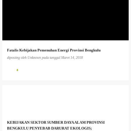
Fatalis Kebijakan Pemenuhan Energi Provinsi Bengkulu
diposting oleh
Unknown
pada tanggal
Maret 14, 2018
0
KEBIJAKAN SEKTOR SUMBER DAYA ALAM PROVINSI
BENGKULU PENYEBAB DARURAT EKOLOGIS;