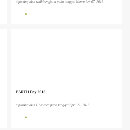
diposting oleh
walhibengkulu
pada tanggal
November 07, 2019
0
EARTH Day 2018
diposting oleh
Unknown
pada tanggal
April 21, 2018
0