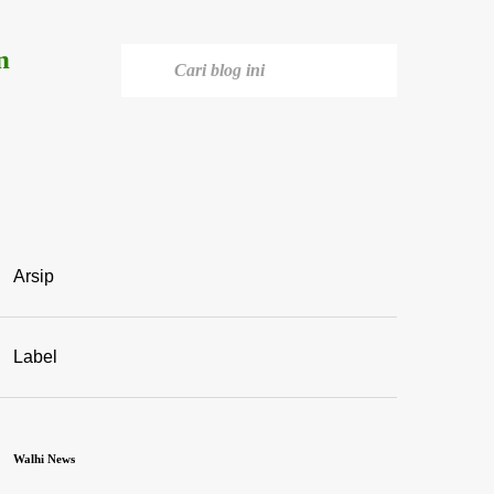
n
Arsip
Label
Walhi News