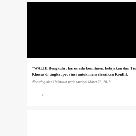
AGRARIA
+
"WALHI Bengkulu : harus ada komitmen, kebijakan dan Ti
Khusus di tingkat provinsi untuk menyelesaikan Konflik
Agraria'
diposting oleh
Unknown
pada tanggal
Maret 23, 2018
0