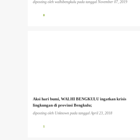
diposting oleh
walhibengkulu
pada tanggal
November 07, 2019
0
Aksi hari bumi, WALHI BENGKULU ingatkan krisis
lingkungan di provinsi Bengkulu;
diposting oleh
Unknown
pada tanggal
April 23, 2018
1