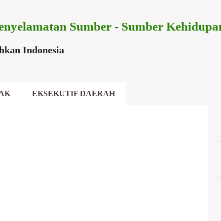
Langsung ke konten utama
enyelamatan Sumber - Sumber Kehidupa
ihkan Indonesia
AK
EKSEKUTIF DAERAH