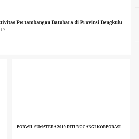
tivitas Pertambangan Batubara di Provinsi Bengkulu
019
PORWIL SUMATERA 2019 DITUNGGANGI KORPORASI