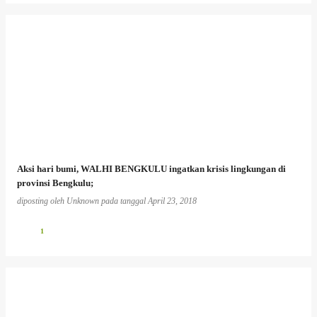
Aksi hari bumi, WALHI BENGKULU ingatkan krisis lingkungan di
provinsi Bengkulu;
diposting oleh
Unknown
pada tanggal
April 23, 2018
1