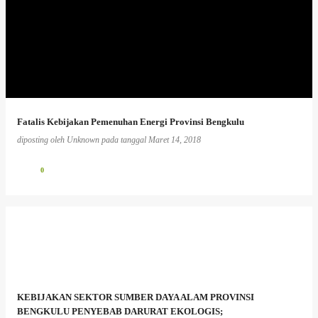
Fatalis Kebijakan Pemenuhan Energi Provinsi Bengkulu
diposting oleh
Unknown
pada tanggal
Maret 14, 2018
0
KEBIJAKAN SEKTOR SUMBER DAYA ALAM PROVINSI
BENGKULU PENYEBAB DARURAT EKOLOGIS;