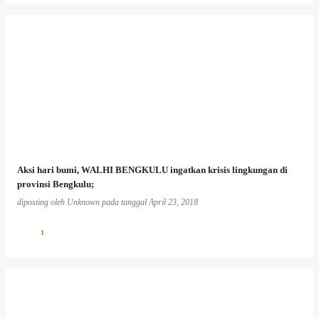
Aksi hari bumi, WALHI BENGKULU ingatkan krisis lingkungan di
provinsi Bengkulu;
diposting oleh
Unknown
pada tanggal
April 23, 2018
1