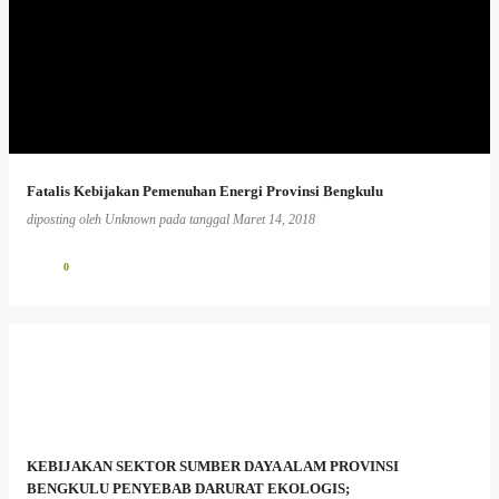
Fatalis Kebijakan Pemenuhan Energi Provinsi Bengkulu
diposting oleh
Unknown
pada tanggal
Maret 14, 2018
0
KEBIJAKAN SEKTOR SUMBER DAYA ALAM PROVINSI
BENGKULU PENYEBAB DARURAT EKOLOGIS;