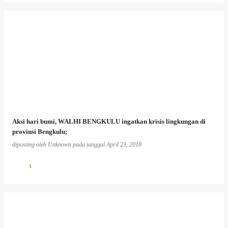
Aksi hari bumi, WALHI BENGKULU ingatkan krisis lingkungan di
provinsi Bengkulu;
diposting oleh
Unknown
pada tanggal
April 23, 2018
1