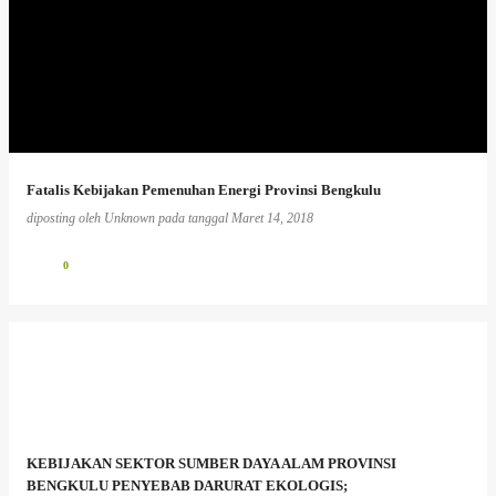
Fatalis Kebijakan Pemenuhan Energi Provinsi Bengkulu
diposting oleh
Unknown
pada tanggal
Maret 14, 2018
0
KEBIJAKAN SEKTOR SUMBER DAYA ALAM PROVINSI
BENGKULU PENYEBAB DARURAT EKOLOGIS;