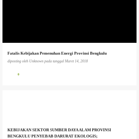
Fatalis Kebijakan Pemenuhan Energi Provinsi Bengkulu
diposting oleh
Unknown
pada tanggal
Maret 14, 2018
0
KEBIJAKAN SEKTOR SUMBER DAYA ALAM PROVINSI
BENGKULU PENYEBAB DARURAT EKOLOGIS;