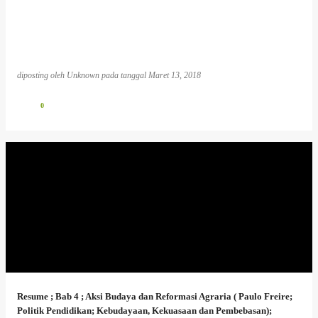
diposting oleh
Unknown
pada tanggal
Maret 13, 2018
0
Resume ; Bab 4 ; Aksi Budaya dan Reformasi Agraria ( Paulo Freire;
Politik Pendidikan; Kebudayaan, Kekuasaan dan Pembebasan);