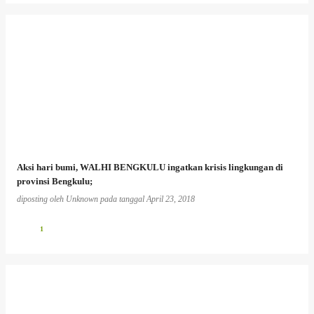
Aksi hari bumi, WALHI BENGKULU ingatkan krisis lingkungan di
provinsi Bengkulu;
diposting oleh
Unknown
pada tanggal
April 23, 2018
1