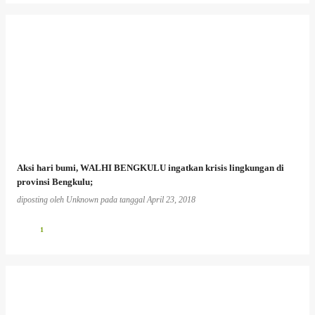
Aksi hari bumi, WALHI BENGKULU ingatkan krisis lingkungan di
provinsi Bengkulu;
diposting oleh
Unknown
pada tanggal
April 23, 2018
1