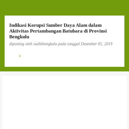
g
a
n
Indikasi Korupsi Sumber Daya Alam dalam
Aktivitas Pertambangan Batubara di Provinsi
Bengkulu
diposting oleh
walhibengkulu
pada tanggal
Desember 05, 2019
3