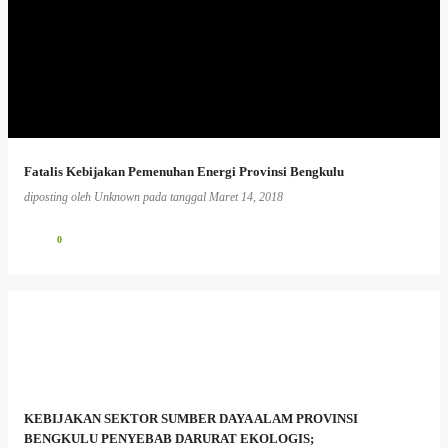
Fatalis Kebijakan Pemenuhan Energi Provinsi Bengkulu
diposting oleh
Unknown
pada tanggal
Maret 14, 2018
0
KEBIJAKAN SEKTOR SUMBER DAYA ALAM PROVINSI
BENGKULU PENYEBAB DARURAT EKOLOGIS;