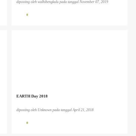
diposting oleh
walhibengkulu
pada tanggal
November 07, 2019
0
EARTH Day 2018
diposting oleh
Unknown
pada tanggal
April 21, 2018
0