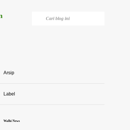
n
Arsip
Label
Walhi News