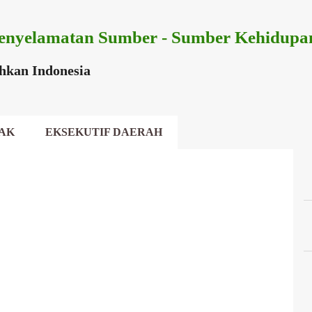
Langsung ke konten utama
enyelamatan Sumber - Sumber Kehidupa
ihkan Indonesia
AK
EKSEKUTIF DAERAH