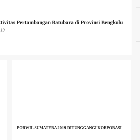
tivitas Pertambangan Batubara di Provinsi Bengkulu
019
PORWIL SUMATERA 2019 DITUNGGANGI KORPORASI