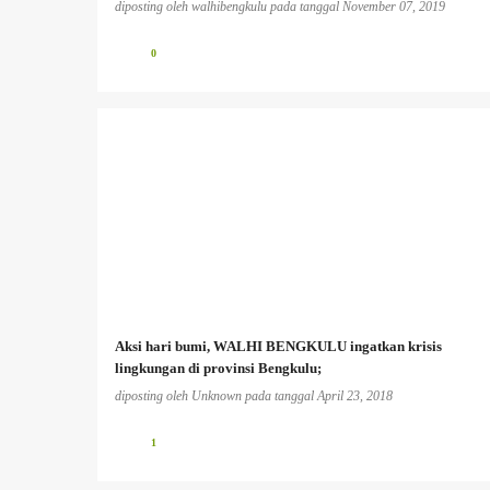
diposting oleh
walhibengkulu
pada tanggal
November 07, 2019
0
Aksi hari bumi, WALHI BENGKULU ingatkan krisis
lingkungan di provinsi Bengkulu;
diposting oleh
Unknown
pada tanggal
April 23, 2018
1