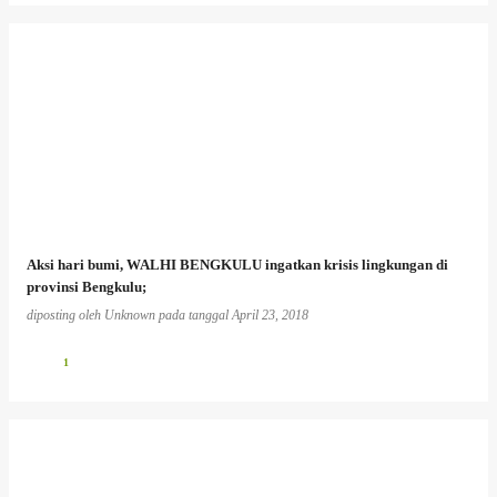
Aksi hari bumi, WALHI BENGKULU ingatkan krisis lingkungan di
provinsi Bengkulu;
diposting oleh
Unknown
pada tanggal
April 23, 2018
1