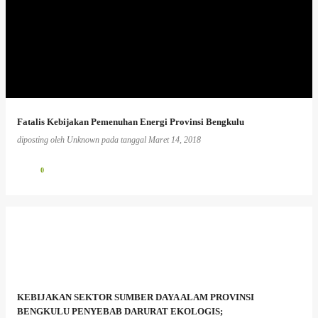
Fatalis Kebijakan Pemenuhan Energi Provinsi Bengkulu
diposting oleh
Unknown
pada tanggal
Maret 14, 2018
0
KEBIJAKAN SEKTOR SUMBER DAYA ALAM PROVINSI
BENGKULU PENYEBAB DARURAT EKOLOGIS;