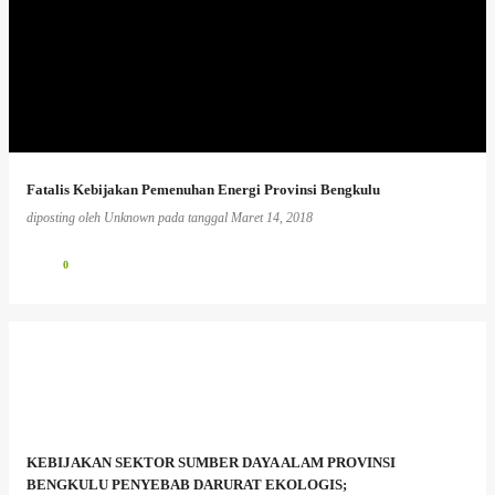
Fatalis Kebijakan Pemenuhan Energi Provinsi Bengkulu
diposting oleh
Unknown
pada tanggal
Maret 14, 2018
0
KEBIJAKAN SEKTOR SUMBER DAYA ALAM PROVINSI
BENGKULU PENYEBAB DARURAT EKOLOGIS;