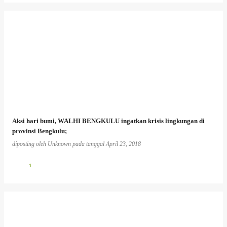
Aksi hari bumi, WALHI BENGKULU ingatkan krisis lingkungan di
provinsi Bengkulu;
diposting oleh
Unknown
pada tanggal
April 23, 2018
1