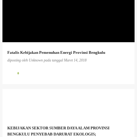
Fatalis Kebijakan Pemenuhan Energi Provinsi Bengkulu
diposting oleh
Unknown
pada tanggal
Maret 14, 2018
0
KEBIJAKAN SEKTOR SUMBER DAYA ALAM PROVINSI
BENGKULU PENYEBAB DARURAT EKOLOGIS;