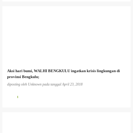
Aksi hari bumi, WALHI BENGKULU ingatkan krisis lingkungan di
provinsi Bengkulu;
diposting oleh
Unknown
pada tanggal
April 23, 2018
1