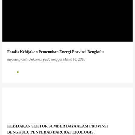
Fatalis Kebijakan Pemenuhan Energi Provinsi Bengkulu
diposting oleh
Unknown
pada tanggal
Maret 14, 2018
0
KEBIJAKAN SEKTOR SUMBER DAYA ALAM PROVINSI
BENGKULU PENYEBAB DARURAT EKOLOGIS;