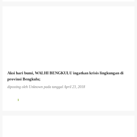
Aksi hari bumi, WALHI BENGKULU ingatkan krisis lingkungan di
provinsi Bengkulu;
diposting oleh
Unknown
pada tanggal
April 23, 2018
1