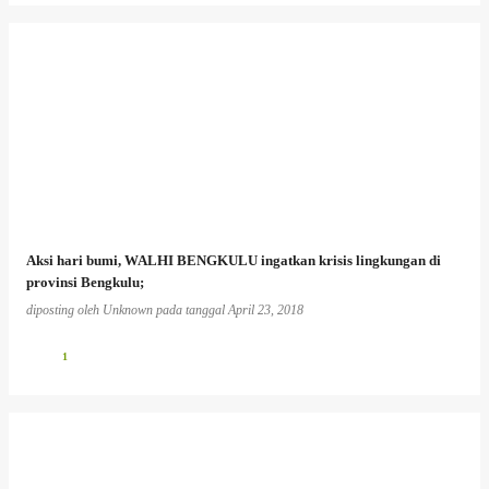
Aksi hari bumi, WALHI BENGKULU ingatkan krisis lingkungan di
provinsi Bengkulu;
diposting oleh
Unknown
pada tanggal
April 23, 2018
1