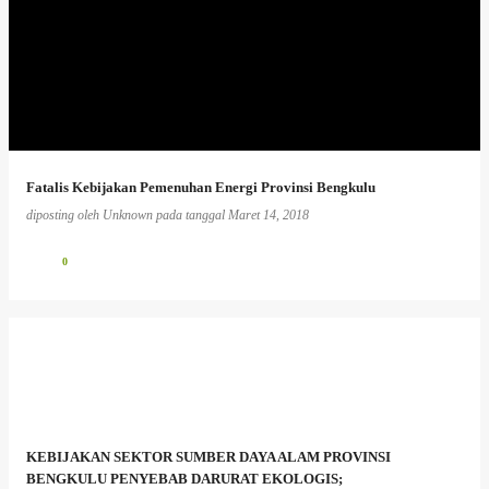
Fatalis Kebijakan Pemenuhan Energi Provinsi Bengkulu
diposting oleh
Unknown
pada tanggal
Maret 14, 2018
0
KEBIJAKAN SEKTOR SUMBER DAYA ALAM PROVINSI
BENGKULU PENYEBAB DARURAT EKOLOGIS;