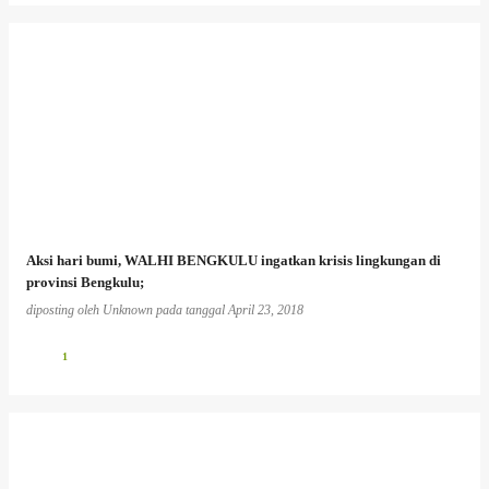
Aksi hari bumi, WALHI BENGKULU ingatkan krisis lingkungan di
provinsi Bengkulu;
diposting oleh
Unknown
pada tanggal
April 23, 2018
1