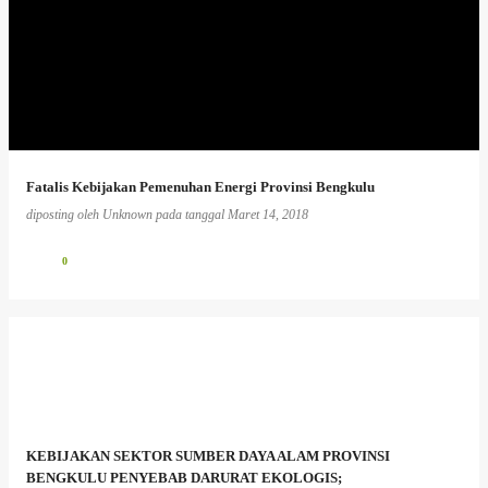
Fatalis Kebijakan Pemenuhan Energi Provinsi Bengkulu
diposting oleh
Unknown
pada tanggal
Maret 14, 2018
0
KEBIJAKAN SEKTOR SUMBER DAYA ALAM PROVINSI
BENGKULU PENYEBAB DARURAT EKOLOGIS;